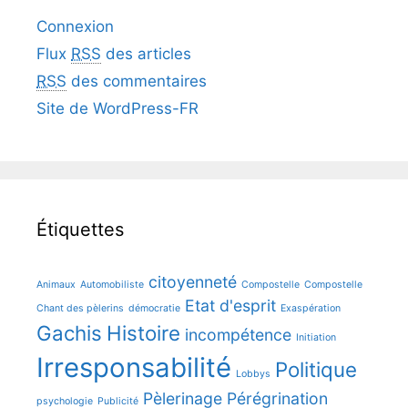
Connexion
Flux
RSS
des articles
RSS
des commentaires
Site de WordPress-FR
Étiquettes
citoyenneté
Animaux
Automobiliste
Compostelle
Compostelle
Etat d'esprit
Chant des pèlerins
démocratie
Exaspération
Gachis
Histoire
incompétence
Initiation
Irresponsabilité
Politique
Lobbys
Pèlerinage
Pérégrination
psychologie
Publicité