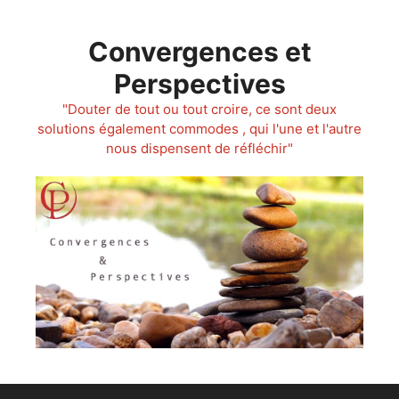
Aller
au
Convergences et
contenu
Perspectives
"Douter de tout ou tout croire, ce sont deux
solutions également commodes , qui l'une et l'autre
nous dispensent de réfléchir"