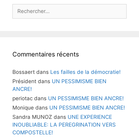
k
er
Rechercher :
Commentaires récents
Bossaert
dans
Les failles de la démocratie!
Président
dans
UN PESSIMISME BIEN
ANCRE!
periotac
dans
UN PESSIMISME BIEN ANCRE!
Monique
dans
UN PESSIMISME BIEN ANCRE!
Sandra MUNOZ
dans
UNE EXPERIENCE
INOUBLIABLE: LA PEREGRINATION VERS
COMPOSTELLE!