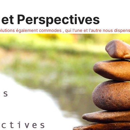
et Perspectives
olutions également commodes , qui l'une et l'autre nous dispens