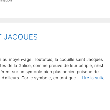
rination
T JACQUES
re au moyen-âge. Toutefois, la coquille saint Jacques
es de la Galice, comme preuve de leur périple, n’est
xèrent sur un symbole bien plus ancien puisque de
d’ailleurs. Car le symbole, en tant que …
Lire la suite