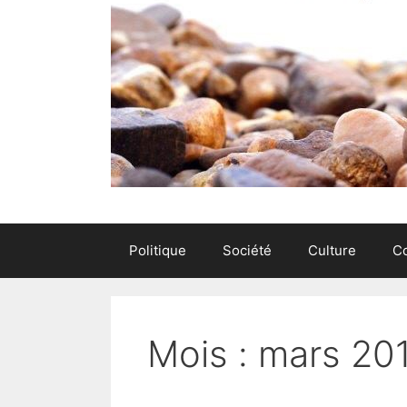
Politique
Société
Culture
C
Mois : mars 20