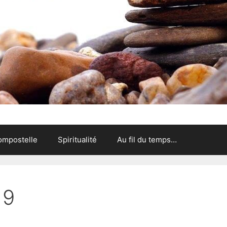
ompostelle
Spiritualité
Au fil du temps…
19