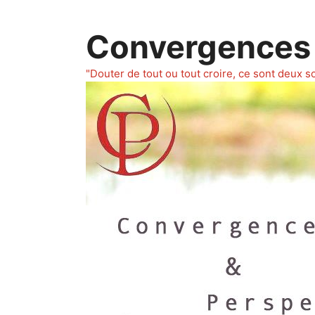
Aller
au
Convergences 
contenu
"Douter de tout ou tout croire, ce sont deux s