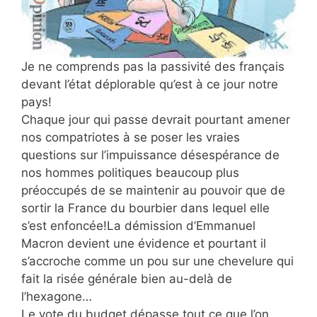
Je ne comprends pas la passivité des français
devant l’état déplorable qu’est à ce jour notre
pays!
Chaque jour qui passe devrait pourtant amener
nos compatriotes à se poser les vraies
questions sur l’impuissance désespérance de
nos hommes politiques beaucoup plus
préoccupés de se maintenir au pouvoir que de
sortir la France du bourbier dans lequel elle
s’est enfoncée!La démission d’Emmanuel
Macron devient une évidence et pourtant il
s’accroche comme un pou sur une chevelure qui
fait la risée générale bien au-delà de
l’hexagone…
Le vote du budget dépasse tout ce que l’on