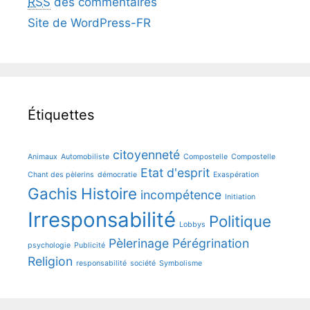
RSS
des commentaires
Site de WordPress-FR
Étiquettes
citoyenneté
Animaux
Automobiliste
Compostelle
Compostelle
Etat d'esprit
Chant des pèlerins
démocratie
Exaspération
Gachis
Histoire
incompétence
Initiation
Irresponsabilité
Politique
Lobbys
Pèlerinage
Pérégrination
psychologie
Publicité
Religion
responsabilité
société
Symbolisme