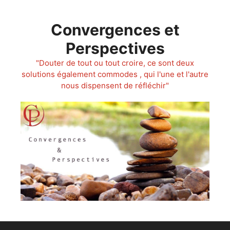
Aller
au
Convergences et
contenu
Perspectives
"Douter de tout ou tout croire, ce sont deux
solutions également commodes , qui l'une et l'autre
nous dispensent de réfléchir"