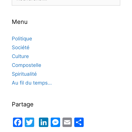
Menu
Politique
Société
Culture
Compostelle
Spiritualité
Au fil du temps…
Partage
Facebook
Twitter
LinkedIn
Messenger
Email
Partager