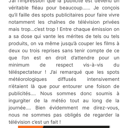
J’ai l’impression que la publicité est devenu un
véritable fléau pour beaucoup…… Je conçois
qu’il faille des spots publicitaires pour faire vivre
notamment les chaînes de télévision privées
mais trop…c’est trop ! Entre chaque émission on
a sa dose qui vante les mérites de tels ou tels
produits, on va même jusqu’à couper les films à
deux ou trois reprises sans tenir compte de ce
que l’on est en droit d’attendre pour un
minimum de respect vis-à-vis du
téléspectateur ! J’ai remarqué que les spots
météorologiques diffusés intensivement
n’étaient là que pour entourer une foison de
publicités…. Nous sommes donc soumis à
ingurgiter de la météo tout au long de la
journée…. Bien évidemment me direz-vous,
nous ne sommes pas obligés de regarder la
télévision c’est un fait !