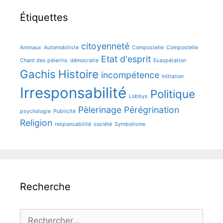
Étiquettes
citoyenneté
Animaux
Automobiliste
Compostelle
Compostelle
Etat d'esprit
Chant des pèlerins
démocratie
Exaspération
Gachis
Histoire
incompétence
Initiation
Irresponsabilité
Politique
Lobbys
Pèlerinage
Pérégrination
psychologie
Publicité
Religion
responsabilité
société
Symbolisme
Recherche
Rechercher :