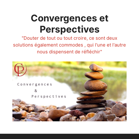
Aller
au
Convergences et
contenu
Perspectives
"Douter de tout ou tout croire, ce sont deux
solutions également commodes , qui l'une et l'autre
nous dispensent de réfléchir"