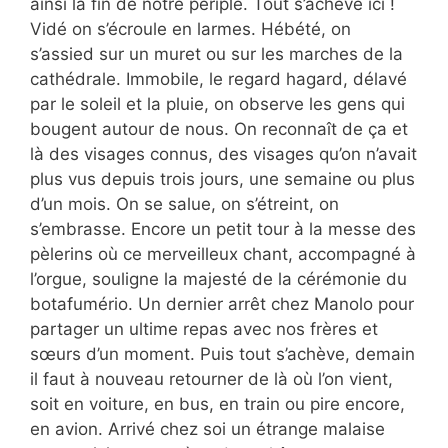
ainsi la fin de notre périple. Tout s’achève ici !
Vidé on s’écroule en larmes. Hébété, on
s’assied sur un muret ou sur les marches de la
cathédrale. Immobile, le regard hagard, délavé
par le soleil et la pluie, on observe les gens qui
bougent autour de nous. On reconnaît de ça et
là des visages connus, des visages qu’on n’avait
plus vus depuis trois jours, une semaine ou plus
d’un mois. On se salue, on s’étreint, on
s’embrasse. Encore un petit tour à la messe des
pèlerins où ce merveilleux chant, accompagné à
l’orgue, souligne la majesté de la cérémonie du
botafumério. Un dernier arrêt chez Manolo pour
partager un ultime repas avec nos frères et
sœurs d’un moment. Puis tout s’achève, demain
il faut à nouveau retourner de là où l’on vient,
soit en voiture, en bus, en train ou pire encore,
en avion. Arrivé chez soi un étrange malaise