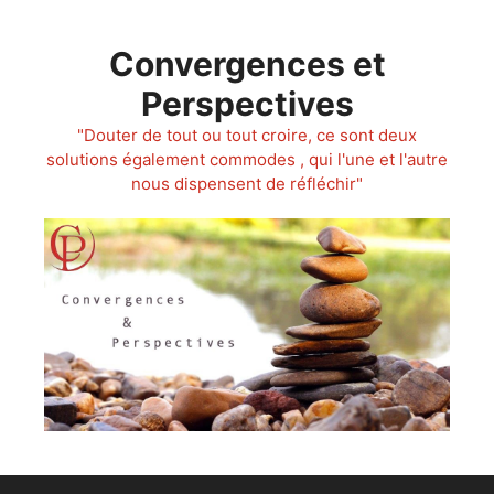
Aller
au
Convergences et
contenu
Perspectives
"Douter de tout ou tout croire, ce sont deux
solutions également commodes , qui l'une et l'autre
nous dispensent de réfléchir"