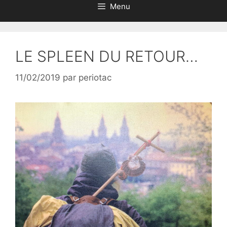
Menu
LE SPLEEN DU RETOUR…
11/02/2019
par
periotac